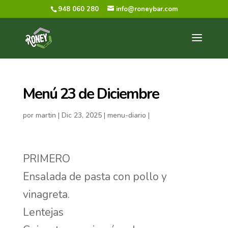
948 060 280
info@roneybar.com
Menú 23 de Diciembre
por
martin
|
Dic 23, 2025
|
menu-diario
|
PRIMERO
Ensalada de pasta con pollo y
vinagreta.
Lentejas